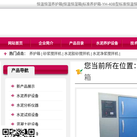
恒温恒湿养护箱|恒温恒湿箱|标准养护箱-YH-40B型标准恒温
网站首页
企业简介
产品目录
水泥养护设备
技
热门点击：
养护箱
|
砂浆搅拌机
|
水泥胶砂搅拌机
|
水泥净浆搅拌机
|
您当前所在位置
产品导航
箱
新产品展示
水泥养护设备
水泥分析仪器
水泥试验设备
混凝土砼设备
磨房试验设备