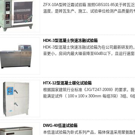
ZFX-10A型砖泛霜试验箱 按照GB5101-85关
温度，是砖瓦生产、施工、试验单位检测产品质量的
HDK-3型混凝土快速冻融试验箱
HDK-3型混凝土快速冻融试验箱为在公司最新研发
音更小，房间内最大噪音降至60dB以下，且运行速
HTX-12型混凝土碳化试验箱
根据国家建筑行业标准《JG/T247-2009》的要
能满足试件（ 100ⅹ100ⅹ300mm 每组3块）3组、6
DWG-40低温试验箱
本低温试验箱为卧式系列产品，箱体保温采用聚氨酯