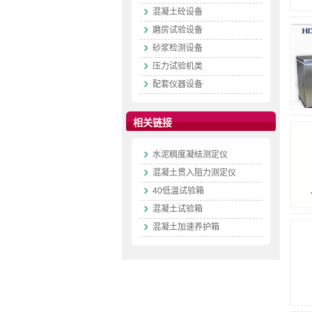
混凝土砼设备
磨房试验设备
砂浆检测设备
压力试验机类
配套仪器设备
相关链接
水泥稠度凝结测定仪
混凝土贯入阻力测定仪
40低温试验箱
混凝土试验箱
混凝土加速养护箱