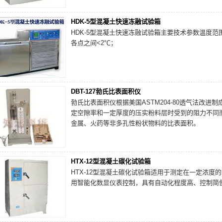
HDK-5型混凝土快速冻融试验箱
HDK-5型混凝土快速冻融试验箱主要技术参数温度范
各点之间<2℃；
DBT-127勃氏比表面积仪
勃氏比表面积仪根据美国ASTM204-80透气法改
定空隙率和一定厚度的压实粉料层时受到的阻力不同
金属、火药等非多孔性粉状物料的比表面积。
HTX-12型混凝土碳化试验箱
HTX-12型混凝土碳化试验箱适用于测定在一定浓
用智能化数显仪表控制，具有自动化程度高、控制简