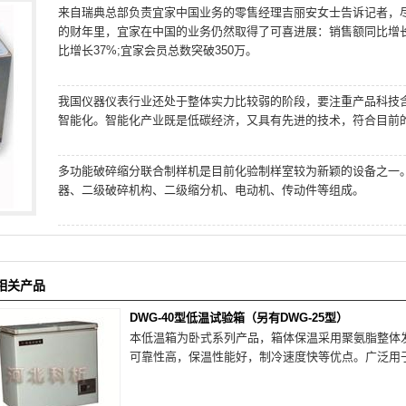
来自瑞典总部负责宜家中国业务的零售经理吉丽安女士告诉记者，
的财年里，宜家在中国的业务仍然取得了可喜进展：销售额同比增长1
比增长37%;宜家会员总数突破350万。
我国仪器仪表行业还处于整体实力比较弱的阶段，要注重产品科技
智能化。智能化产业既是低碳经济，又具有先进的技术，符合目前
多功能破碎缩分联合制样机是目前化验制样室较为新颖的设备之一
器、二级破碎机构、二级缩分机、电动机、传动件等组成。
相关产品
DWG-40型低温试验箱（另有DWG-25型）
本低温箱为卧式系列产品，箱体保温采用聚氨脂整体
可靠性高，保温性能好，制冷速度快等优点。广泛用