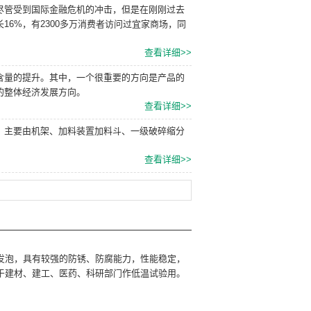
尽管受到国际金融危机的冲击，但是在刚刚过去
6%，有2300多万消费者访问过宜家商场，同
查看详细>>
含量的提升。其中，一个很重要的方向是产品的
的整体经济发展方向。
查看详细>>
。主要由机架、加料装置加料斗、一级破碎缩分
查看详细>>
发泡，具有较强的防锈、防腐能力，性能稳定，
于建材、建工、医药、科研部门作低温试验用。