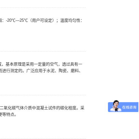
围：-20℃—25℃（用户可设定）；温度均匀性：
进制成，基本原理是采用一定量的空气，透过具有一
而进行测定的。广泛应用于水泥、陶瓷、磨料、
度的二氧化碳气体介质中混凝土试件的碳化程度。采
便等特点。