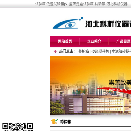
试验箱|低温试验箱|51型砖泛霜试验箱-试验箱-河北科析仪器
网站首页
企业简介
产品目录
热门点击：
养护箱
|
砂浆搅拌机
|
水泥胶砂搅
试验箱