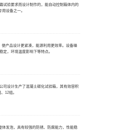
于砖瓦泛霜试验要求而设计制作的，能自动控制箱体内的
专用设备之一。
的，使产品设计更紧凑，能源利用更效率。设备噪
度稳定，环境温度影响下等特点。
求，我公司设计生产了混凝土碳化试验箱，其有效容积
组、12组。
整体发泡，具有较强的防锈、防腐能力，性能稳