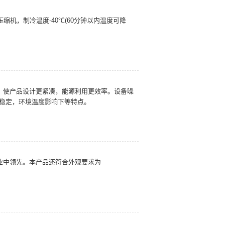
压缩机，制冷温度-40℃(60分钟以内温度可降
的，使产品设计更紧凑，能源利用更效率。设备噪
度稳定，环境温度影响下等特点。
行业中领先。本产品还符合外观要求为