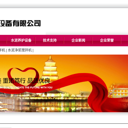
水泥养护设备
技术支持
企业新闻
企业荣誉
拌机
|
水泥净浆搅拌机
|