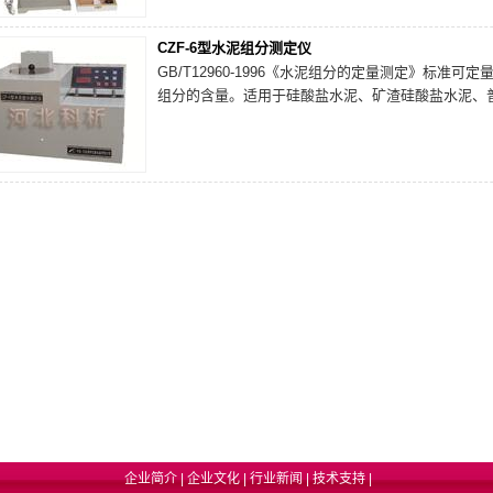
CZF-6型水泥组分测定仪
GB/T12960-1996《水泥组分的定量测定》标
组分的含量。适用于硅酸盐水泥、矿渣硅酸盐水泥、
企业简介
|
企业文化
|
行业新闻
|
技术支持
|