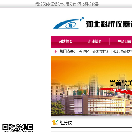
组分仪|水泥组分仪-组分仪-河北科析仪器
网站首页
企业简介
产品目录
热门点击：
养护箱
|
砂浆搅拌机
|
水泥胶砂搅
组分仪