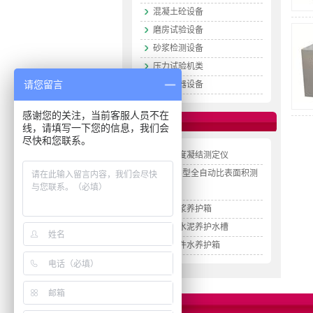
混凝土砼设备
磨房试验设备
砂浆检测设备
压力试验机类
请您留言
配套仪器设备
感谢您的关注，当前客服人员不在
相关链接
线，请填写一下您的信息，我们会
尽快和您联系。
水泥稠度凝结测定仪
SZB—5型全自动比表面积测
定仪
水泥砂浆养护箱
不锈钢水泥养护水槽
水泥试件水养护箱