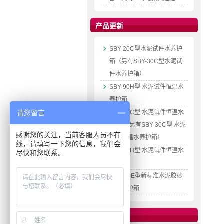
产品更新
SBY-20C型水泥试件水养护
箱（另有SBY-30C型水泥试
件水养护箱）
SBY-90H型 水泥试件恒温水
养护箱
请您留言
SBY-20C型 水泥试件恒温水
养护箱(另有SBY-30C型 水泥
感谢您的关注，当前客服人员不在
试件恒温水养护箱）
线，请填写一下您的信息，我们会
SBY-90H型 水泥试件恒温水
尽快和您联系。
养护箱
SYH-40E型新标准水泥胶砂
试体养护箱
相册更新