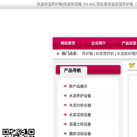
恒温恒湿养护箱|恒温恒湿箱-YH-40C型标准恒温恒湿养护箱
网站首页
企业简介
产品目录
热门点击：
养护箱
|
砂浆搅拌机
|
水泥胶砂搅
产品导航
新产品展示
水泥养护设备
水泥分析仪器
水泥试验设备
混凝土砼设备
磨房试验设备