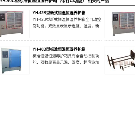
YH-40C型标准恒温恒湿养护箱（带打印功能） 相关的产品
YH-42B型新式恒温恒湿养护箱
YH-42B型新式恒温恒湿养护箱全自动控
制功能，双数显表显示温度、湿度，新
工艺外观，玻璃拉门，可直视试件，内
胆全不锈钢制作，另外还具备内循环
风、防滴水、超声波加湿等功能。
YH-40B型标准恒温恒湿养护箱
标准恒温恒湿养护箱具有全自动控制功
能，双数显表显示温、湿度，超声波加
湿，内胆采用进口不锈钢制作。