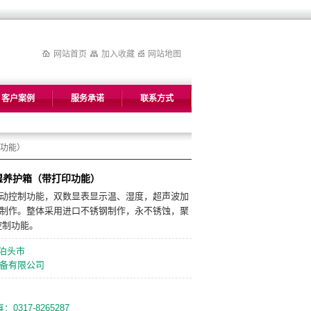
网站首页
加入收藏
网站地图
客户案例
服务承诺
联系方式
印功能）
恒湿养护箱（带打印功能）
动控制功能，双数显表显示温、湿度，超声波加
制作。整体采用进口不锈钢制作，永不锈蚀，聚
控制功能。
泊头市
备有限公司
：0317-8265287