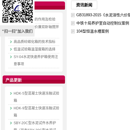
资讯新闻
资料更新
GB31893-2015《水泥溶
水泥抗压夹具的作用及检验
中铁十局养护室自动控制仪案例
专业生产质优价廉双卧轴搅拌
“扫一扫”加入我们
104型恒温水槽案例
机的技术说明
高品质砼碳化箱的技术指标
低温试验箱温湿度箱的选择
SY-04水泥快速养护箱使用注
意事项
产品更新
HDK-5型混凝土快速冻融试验
箱
HDK-9型混凝土快速冻融试验
箱
SBY-20C型水泥试件水养护