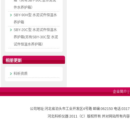
箱（另有SBY-30C型水泥试
件水养护箱）
SBY-90H型 水泥试件恒温水
养护箱
SBY-20C型 水泥试件恒温水
养护箱(另有SBY-30C型 水泥
试件恒温水养护箱）
相册更新
科析资质
企业简介
|
公司地址:河北省泊头市工业开发区4号路 邮编:062150 电话:0317-8282018 
河北科析仪器 2011（C）版权所有 并对网站所有内